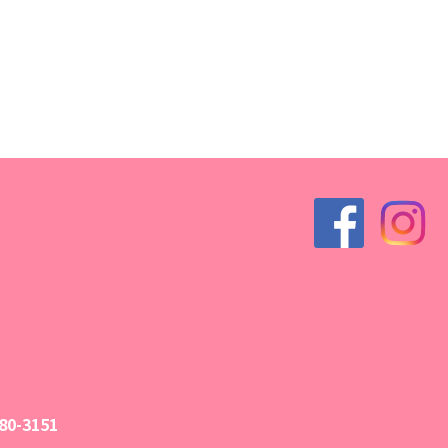
0-3151