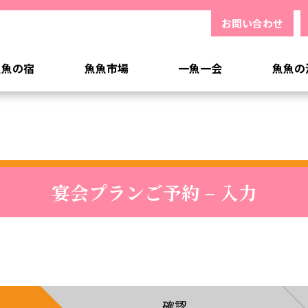
お問い合わせ
魚魚の宿
魚魚市場
一魚一会
魚魚の
宴会プランご予約 – 入力