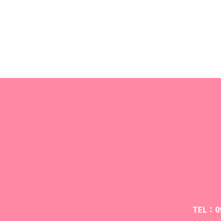
TEL：09