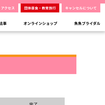
アクセス
団体昼食・教育旅行
キャンセルについて
法事
オンラインショップ
魚魚ブライダル