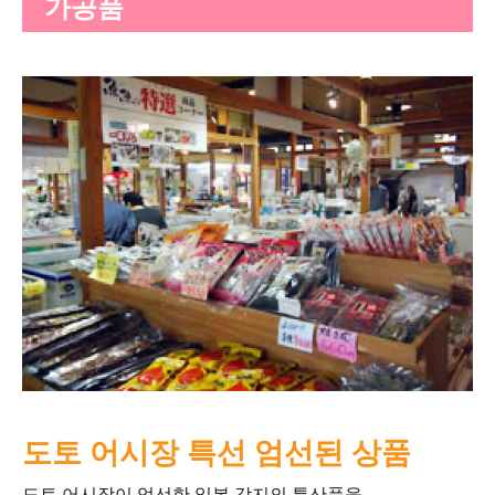
가공품
도토 어시장 특선 엄선된 상품
도토 어시장이 엄선한 일본 각지의 특산품을