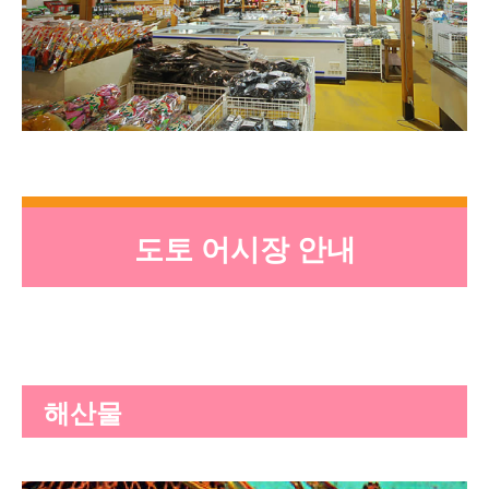
도토 어시장 안내
해산물