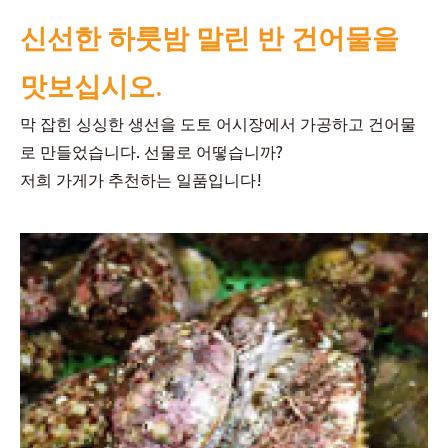
신선한 하룻밤 말린 반 건어물을
맛보십시오.
막 잡힌 싱싱한 생선을 도토 어시장에서 가공하고 건어물
로 만들었습니다. 선물로 어떻습니까?
저희 가게가 추천하는 일품입니다!