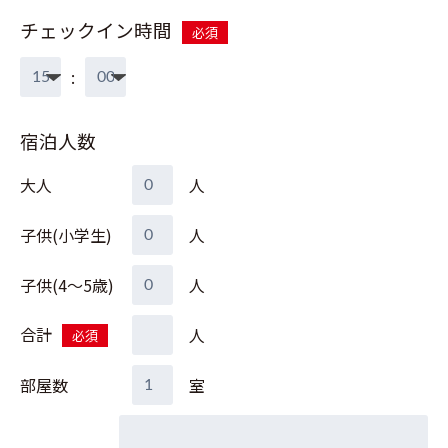
チェックイン時間
必須
:
宿泊人数
大人
人
子供(小学生)
人
子供(4～5歳)
人
合計
人
必須
部屋数
室