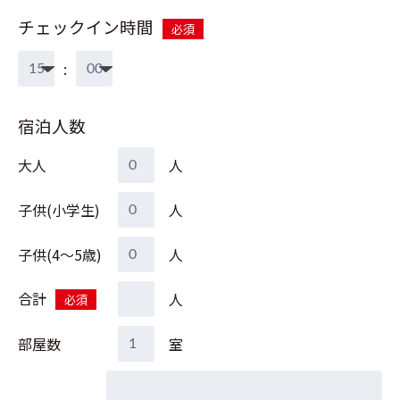
チェックイン時間
必須
:
宿泊人数
大人
人
子供(小学生)
人
子供(4～5歳)
人
合計
人
必須
部屋数
室