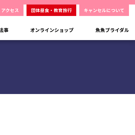
アクセス
団体昼食・教育旅行
キャンセルについて
法事
オンラインショップ
魚魚ブライダル