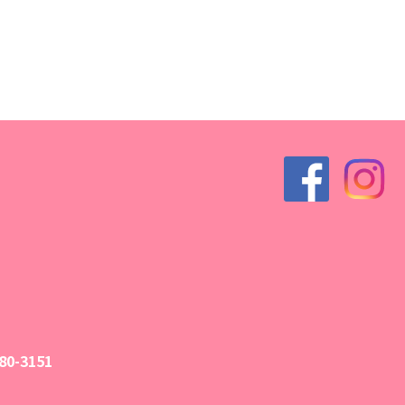
0-3151