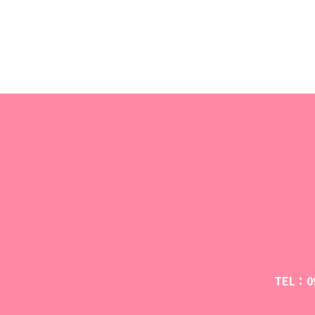
TEL：09