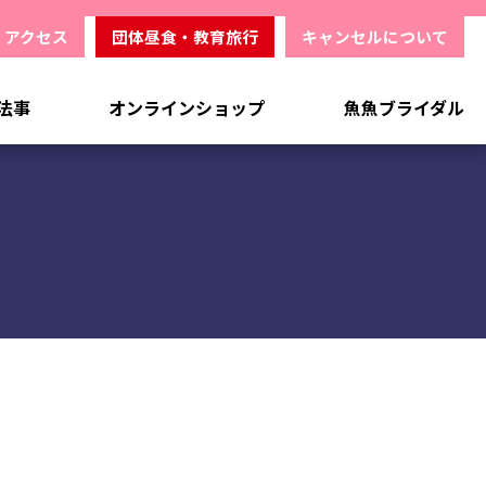
アクセス
団体昼食・教育旅行
キャンセルについて
法事
オンラインショップ
魚魚ブライダル