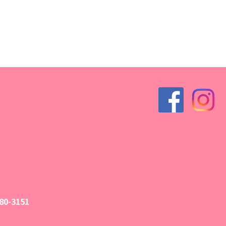
0-3151