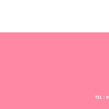
TEL：09