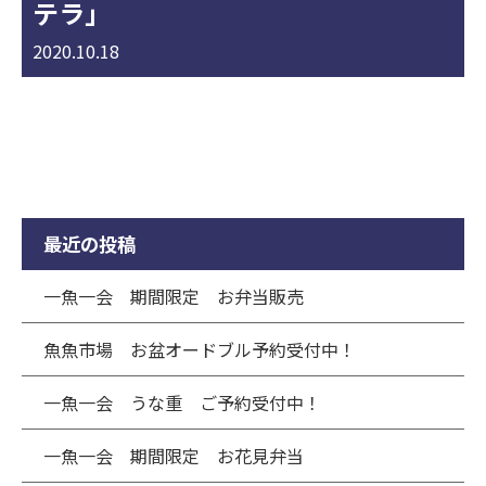
テラ」
2020.10.18
最近の投稿
一魚一会 期間限定 お弁当販売
魚魚市場 お盆オードブル予約受付中！
一魚一会 うな重 ご予約受付中！
一魚一会 期間限定 お花見弁当